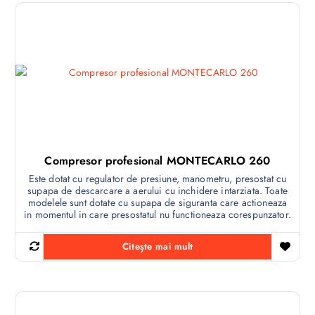
Compresor profesional MONTECARLO 260
Este dotat cu regulator de presiune, manometru, presostat cu
supapa de descarcare a aerului cu inchidere intarziata. Toate
modelele sunt dotate cu supapa de siguranta care actioneaza
in momentul in care presostatul nu functioneaza corespunzator.
Citește mai mult