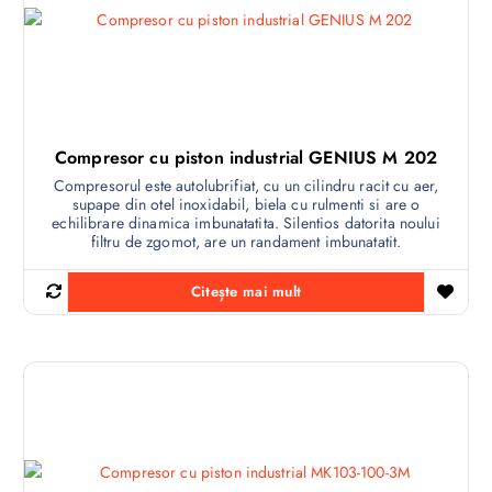
Compresor cu piston industrial GENIUS M 202
Compresorul este autolubrifiat, cu un cilindru racit cu aer,
supape din otel inoxidabil, biela cu rulmenti si are o
echilibrare dinamica imbunatatita. Silentios datorita noului
filtru de zgomot, are un randament imbunatatit.
Citește mai mult