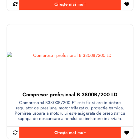
Citește mai mult
Compresor profesional B 3800B/200 LD
Compresorul B3800B/200 FT este fix si are in dotare
regulator de presiune, motor trifazat cu protectie termica.
Pornirea usoara a motorului este asigurata de presostat cu
supapa de descarcare a aerului cu inchidere intarziata.
Citește mai mult