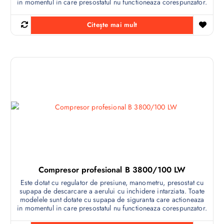
in momentul in care presostatul nu functioneaza corespunzator.
Citește mai mult
Compresor profesional B 3800/100 LW
Este dotat cu regulator de presiune, manometru, presostat cu
supapa de descarcare a aerului cu inchidere intarziata. Toate
modelele sunt dotate cu supapa de siguranta care actioneaza
in momentul in care presostatul nu functioneaza corespunzator.