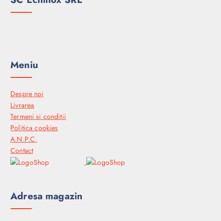
Meniu
Despre noi
Livrarea
Termeni si conditii
Politica cookies
A.N.P.C.
Contact
Adresa magazin