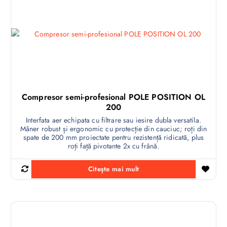
Compresor semi-profesional POLE POSITION OL
200
Interfata aer echipata cu filtrare sau iesire dubla versatila.
Mâner robust și ergonomic cu protecție din cauciuc; roți din
spate de 200 mm proiectate pentru rezistență ridicată, plus
roți față pivotante 2x cu frână.
Citește mai mult