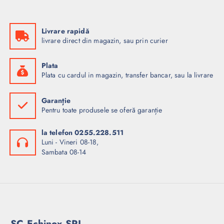
Livrare rapidă
livrare direct din magazin, sau prin curier
Plata
Plata cu cardul in magazin, transfer bancar, sau la livrare
Garanție
Pentru toate produsele se oferă garanție
la telefon 0255.228.511
Luni - Vineri 08-18,
Sambata 08-14
SC Echinox SRL