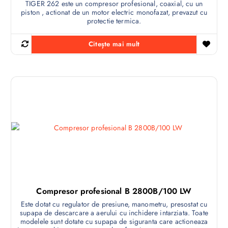
TIGER 262 este un compresor profesional, coaxial, cu un
piston , actionat de un motor electric monofazat, prevazut cu
protectie termica.
Citește mai mult
Compresor profesional B 2800B/100 LW
Este dotat cu regulator de presiune, manometru, presostat cu
supapa de descarcare a aerului cu inchidere intarziata. Toate
modelele sunt dotate cu supapa de siguranta care actioneaza