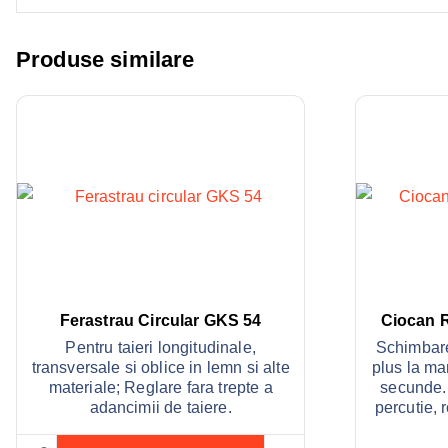
Produse similare
Ferastrau Circular GKS 54
Ciocan 
Pentru taieri longitudinale,
Schimbare
transversale si oblice in lemn si alte
plus la ma
materiale; Reglare fara trepte a
secunde. 
adancimii de taiere.
percutie, r