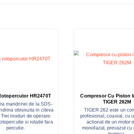
Rotopercutor HR2470T
Compresor Cu Piston I
TIGER 262M
a mandrinei de la SDS-
ndrina obisnuita in citeva
TIGER 262 este un co
Trei moduri de operare:
profesional, coaxial, cu u
otopercutie si rotatie fara
actionat de un motor e
percutie.
monofazat, prevazut cu 
termica.