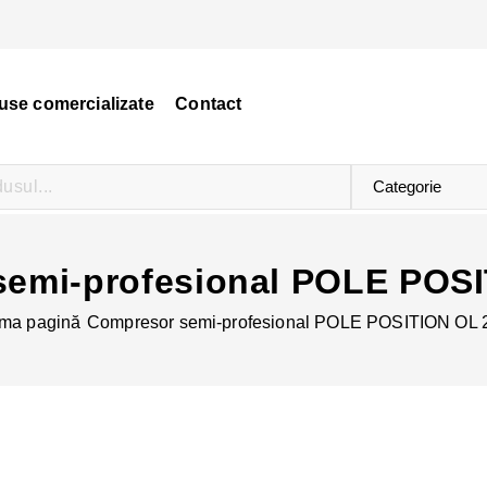
use comercializate
Contact
emi-profesional POLE POS
ima pagină
Compresor semi-profesional POLE POSITION OL 