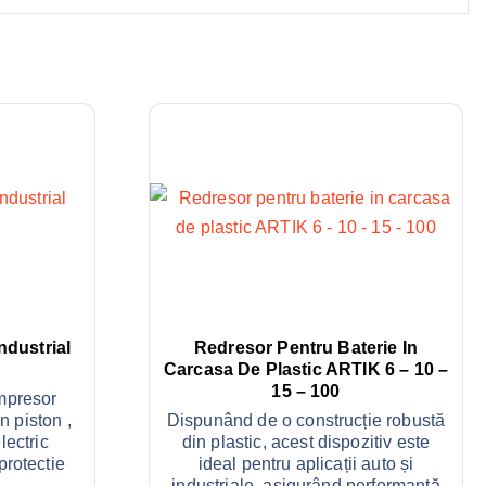
ndustrial
Redresor Pentru Baterie In
Carcasa De Plastic ARTIK 6 – 10 –
15 – 100
mpresor
n piston ,
Dispunând de o construcție robustă
lectric
din plastic, acest dispozitiv este
protectie
ideal pentru aplicații auto și
industriale, asigurând performanță