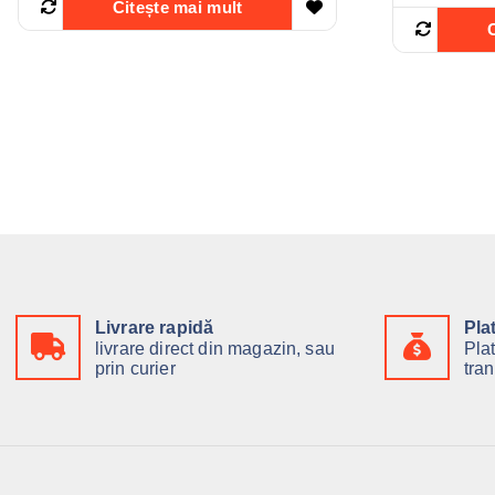
Citește mai mult
Livrare rapidă
Pla
livrare direct din magazin, sau
Pla
prin curier
tran