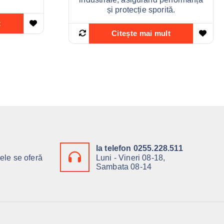
și protecție sporită.
t
Citește mai mult
la telefon 0255.228.511
ele se oferă
Luni - Vineri 08-18,
Sambata 08-14