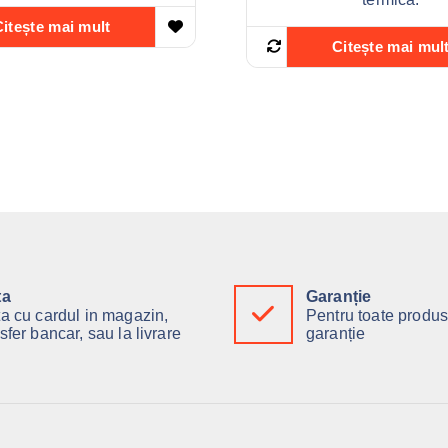
Citește mai mult
Citește mai mul
ta
Garanție
ta cu cardul in magazin,
Pentru toate produs
sfer bancar, sau la livrare
garanție