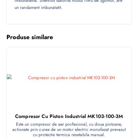
imbunatatita. Silentios datorita noului filtru de zgomot, are
un randament imbunatatit.
Produse similare
Compresor Cu Piston Industrial MK103-100-3M
Este un compresor de aer profesional, cu doua pistoane,
actionate prin curea de un motor electric monofazat prevazut
cu protectie termica resetabila manual.