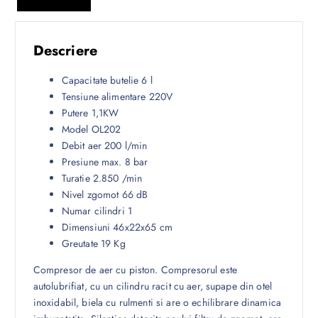
Descriere
Capacitate butelie 6 l
Tensiune alimentare 220V
Putere 1,1KW
Model OL202
Debit aer 200 l/min
Presiune max. 8 bar
Turatie 2.850 /min
Nivel zgomot 66 dB
Numar cilindri 1
Dimensiuni 46x22x65 cm
Greutate 19 Kg
Compresor de aer cu piston. Compresorul este
autolubrifiat, cu un cilindru racit cu aer, supape din otel
inoxidabil, biela cu rulmenti si are o echilibrare dinamica