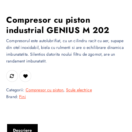
Compresor cu piston
industrial GENIUS M 202
Compresorul este autolubrifiat, cu un cilindru racit cu aer, supape
din otel inoxidabil, biela cu rulmenti si are o echilibrare dinamica
imbunatatita. Silentios datorita noului filtru de zgomot, are un
randament imbunatatit.
Categorii:
Compresor cu piston
,
Scule electrice
Brand:
Fini
Descriere