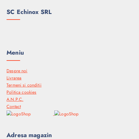
SC Echinox SRL
Meniu
Despre noi
Livrarea
Termeni si conditii
Politica cookies
A.N.P.C.
Contact
Adresa magazin