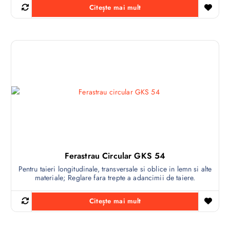
Citește mai mult
Ferastrau Circular GKS 54
Pentru taieri longitudinale, transversale si oblice in lemn si alte
materiale; Reglare fara trepte a adancimii de taiere.
Citește mai mult