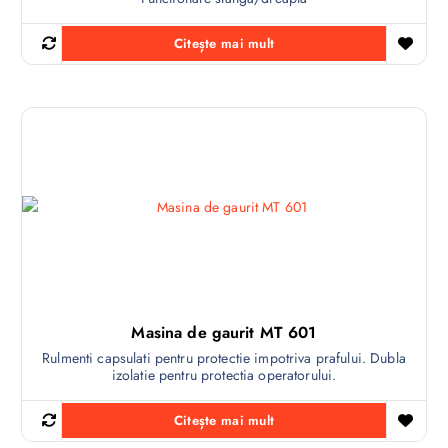
Citește mai mult
Masina de gaurit MT 601
Rulmenti capsulati pentru protectie impotriva prafului. Dubla
izolatie pentru protectia operatorului.
Citește mai mult