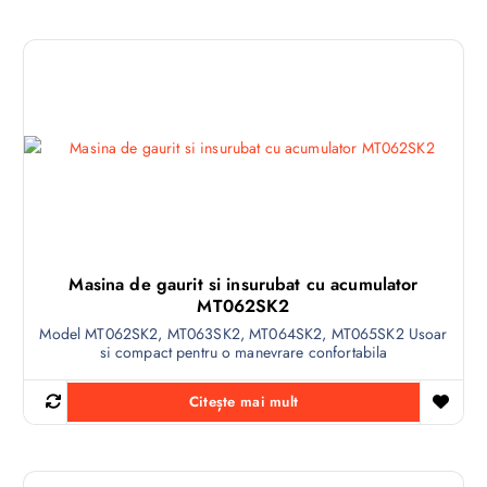
Masina de gaurit si insurubat cu acumulator
MT062SK2
Model MT062SK2, MT063SK2, MT064SK2, MT065SK2 Usoar
si compact pentru o manevrare confortabila
Citește mai mult