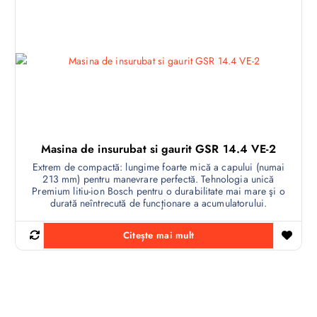
Masina de insurubat si gaurit GSR 14.4 VE-2
Extrem de compactă: lungime foarte mică a capului (numai
213 mm) pentru manevrare perfectă. Tehnologia unică
Premium litiu-ion Bosch pentru o durabilitate mai mare şi o
durată neîntrecută de funcţionare a acumulatorului.
Citește mai mult