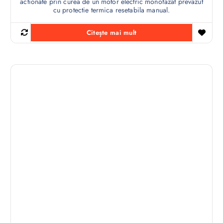
actionate prin curea de un motor electric monofazat prevazut
cu protectie termica resetabila manual.
Citește mai mult