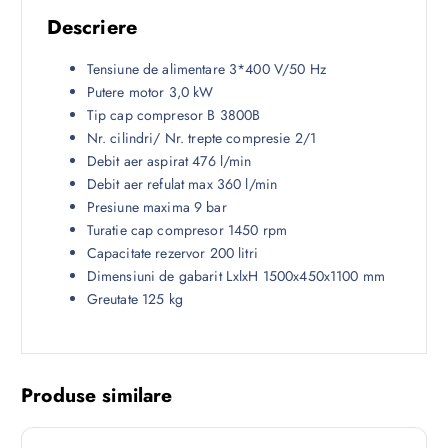
Descriere
Tensiune de alimentare 3*400 V/50 Hz
Putere motor 3,0 kW
Tip cap compresor B 3800B
Nr. cilindri/ Nr. trepte compresie 2/1
Debit aer aspirat 476 l/min
Debit aer refulat max 360 l/min
Presiune maxima 9 bar
Turatie cap compresor 1450 rpm
Capacitate rezervor 200 litri
Dimensiuni de gabarit LxlxH 1500x450x1100 mm
Greutate 125 kg
Produse similare