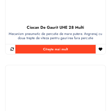
Ciocan De Gaurit UHE 28 Multi
Mecanism pneumatic de percutie de mare putere. Angrenaj cu
doua trepte de viteza pentru gaurirea fara percutie
Citește mai mult