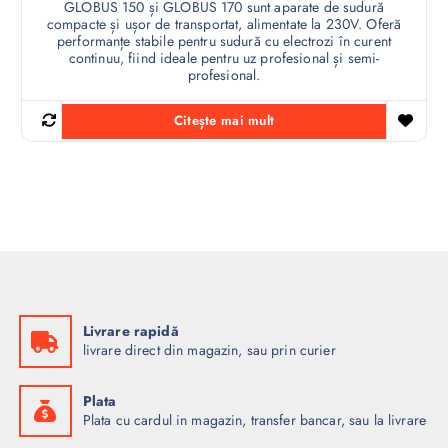
GLOBUS 150 și GLOBUS 170 sunt aparate de sudură
compacte și ușor de transportat, alimentate la 230V. Oferă
performanțe stabile pentru sudură cu electrozi în curent
continuu, fiind ideale pentru uz profesional și semi-
profesional.
Citește mai mult
Livrare rapidă
livrare direct din magazin, sau prin curier
Plata
Plata cu cardul in magazin, transfer bancar, sau la livrare