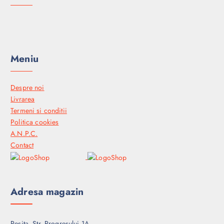
Meniu
Despre noi
Livrarea
Termeni si conditii
Politica cookies
A.N.P.C.
Contact
Adresa magazin
Resita, Str. Progresului 1A