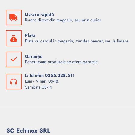
Livrare rapidă
livrare direct din magazin, sau prin curier
Plata
Plata cu cardul in magazin, transfer bancar, sau la livrare
Garanție
Pentru toate produsele se oferă garanție
la telefon 0255.228.511
Luni - Vineri 08-18,
Sambata 08-14
SC Echinox SRL