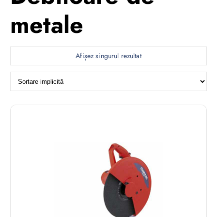
metale
Afișez singurul rezultat