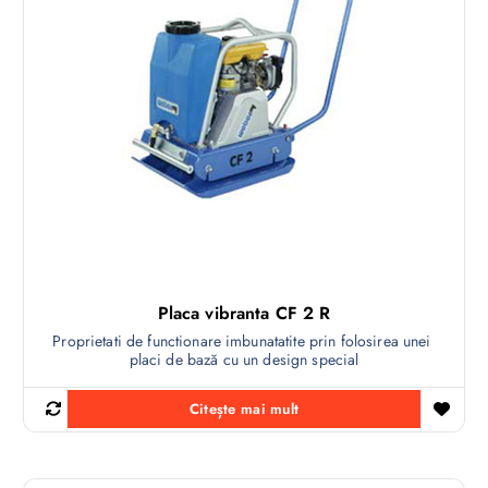
Placa vibranta CF 2 R
Proprietati de functionare imbunatatite prin folosirea unei
placi de bază cu un design special
Citește mai mult