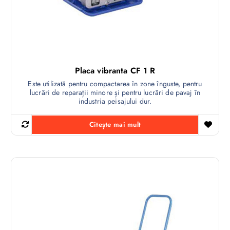
Placa vibranta CF 1 R
Este utilizată pentru compactarea în zone înguste, pentru
lucrări de reparații minore și pentru lucrări de pavaj în
industria peisajului dur.
Citește mai mult