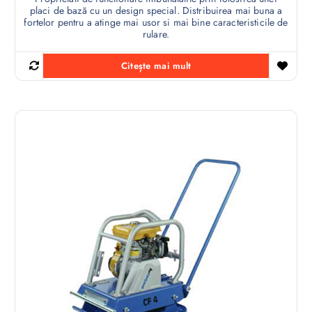
placi de bază cu un design special. Distribuirea mai buna a
fortelor pentru a atinge mai usor si mai bine caracteristicile de
rulare.
Citește mai mult