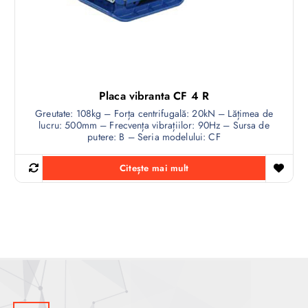
Placa vibranta CF 4 R
Greutate: 108kg – Forța centrifugală: 20kN – Lățimea de
lucru: 500mm – Frecvența vibrațiilor: 90Hz – Sursa de
putere: B – Seria modelului: CF
Citește mai mult