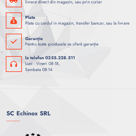
livrare direct din magazin, sau prin curier
Plata
Plata cu cardul in magazin, transfer bancar, sau la livrare
Garanție
Pentru toate produsele se oferă garanție
la telefon 0255.228.511
Luni - Vineri 08-18,
Sambata 08-14
SC Echinox SRL