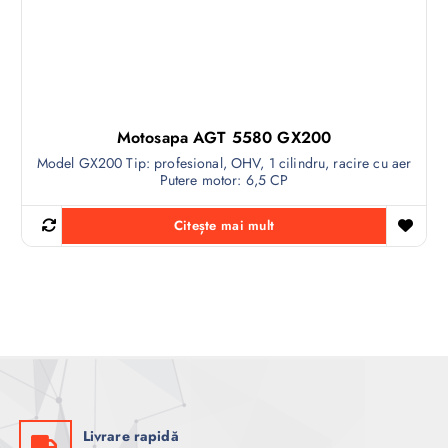
Motosapa AGT 5580 GX200
Model GX200 Tip: profesional, OHV, 1 cilindru, racire cu aer
Putere motor: 6,5 CP
Citește mai mult
Livrare rapidă