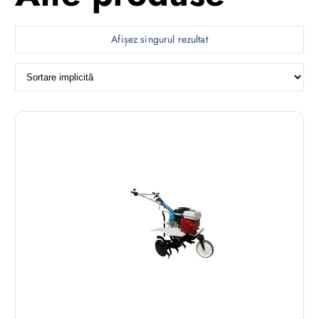
Afișez singurul rezultat