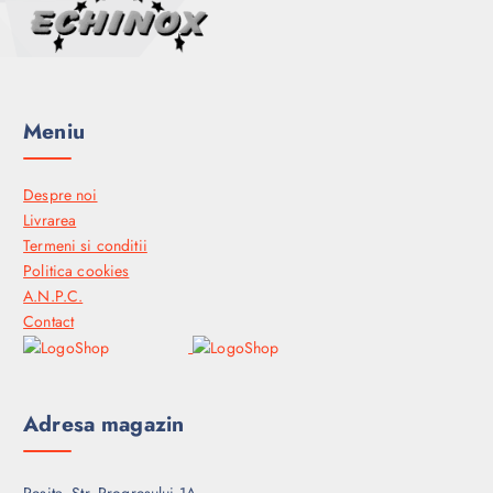
Meniu
Despre noi
Livrarea
Termeni si conditii
Politica cookies
A.N.P.C.
Contact
Adresa magazin