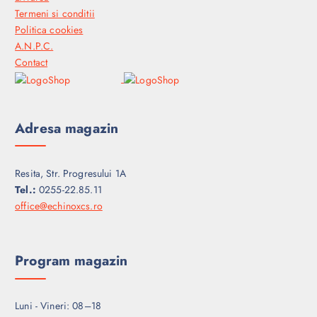
Termeni si conditii
Politica cookies
A.N.P.C.
Contact
Adresa magazin
Resita, Str. Progresului 1A
Tel.:
0255-22.85.11
office@echinoxcs.ro
Program magazin
Luni - Vineri: 08–18