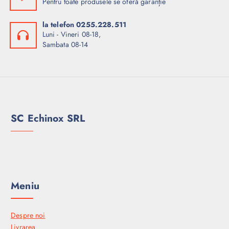
Pentru toate produsele se oferă garanție
la telefon 0255.228.511
Luni - Vineri 08-18,
Sambata 08-14
SC Echinox SRL
Meniu
Despre noi
Livrarea