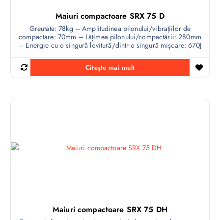
Maiuri compactoare SRX 75 D
Greutate: 78kg – Amplitudinea pilonului/vibrațiilor de
compactare: 70mm – Lățimea pilonului/compactării: 280mm
– Energie cu o singură lovitură/dintr-o singură mișcare: 670J
Citește mai mult
Maiuri compactoare SRX 75 DH