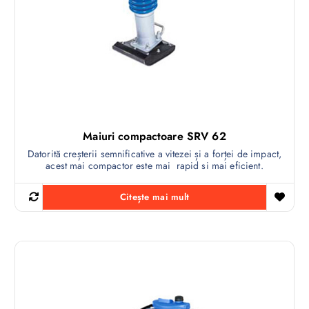
Maiuri compactoare SRV 62
Datorită creșterii semnificative a vitezei și a forței de impact,
acest mai compactor este mai rapid si mai eficient.
Citește mai mult