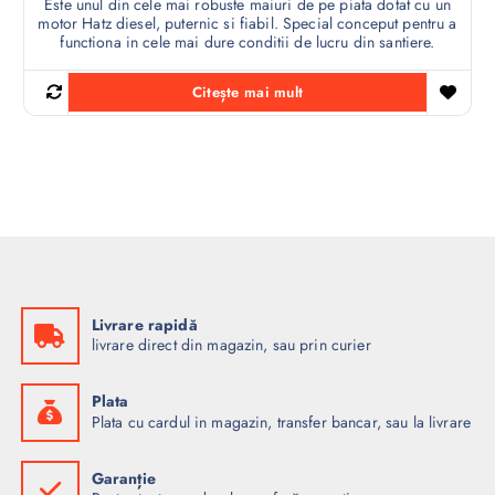
Este unul din cele mai robuste maiuri de pe piata dotat cu un
motor Hatz diesel, puternic si fiabil. Special conceput pentru a
functiona in cele mai dure conditii de lucru din santiere.
Citește mai mult
Livrare rapidă
livrare direct din magazin, sau prin curier
Plata
Plata cu cardul in magazin, transfer bancar, sau la livrare
Garanție