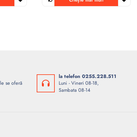
Citește mai mult
la telefon 0255.228.511
le se oferă
Luni - Vineri 08-18,
Sambata 08-14