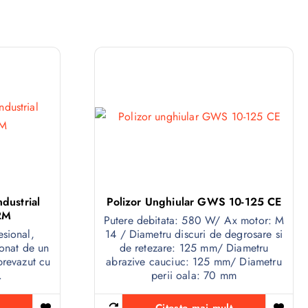
dustrial
Polizor Unghiular GWS 10-125 CE
2M
Putere debitata: 580 W/ Ax motor: M
sional,
14 / Diametru discuri de degrosare si
ionat de un
de retezare: 125 mm/ Diametru
prevazut cu
abrazive cauciuc: 125 mm/ Diametru
.
perii oala: 70 mm