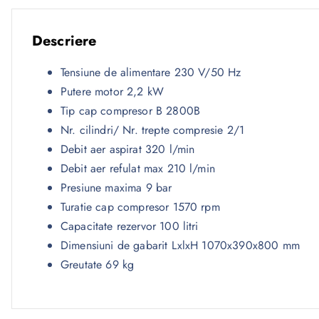
Descriere
Tensiune de alimentare 230 V/50 Hz
Putere motor 2,2 kW
Tip cap compresor B 2800B
Nr. cilindri/ Nr. trepte compresie 2/1
Debit aer aspirat 320 l/min
Debit aer refulat max 210 l/min
Presiune maxima 9 bar
Turatie cap compresor 1570 rpm
Capacitate rezervor 100 litri
Dimensiuni de gabarit LxlxH 1070x390x800 mm
Greutate 69 kg