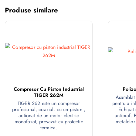
Produse similare
Compresor Cu Piston Industrial
Poliz
TIGER 262M
Asamblat 
TIGER 262 este un compresor
pentru a in
profesional, coaxial, cu un piston ,
Echipat 
actionat de un motor electric
antipraf. P
monofazat, prevazut cu protectie
metalelor 
termica.