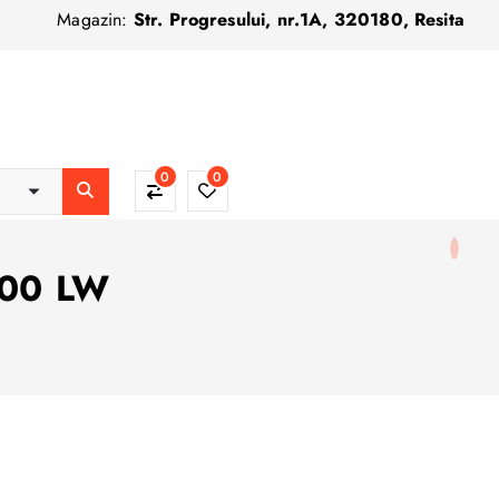
Magazin:
Str. Progresului, nr.1A, 320180, Resita
0
0
100 LW