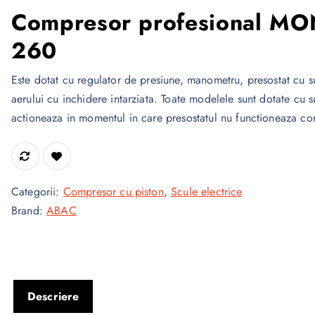
Compresor profesional M
260
Este dotat cu regulator de presiune, manometru, presostat cu 
aerului cu inchidere intarziata. Toate modelele sunt dotate cu 
actioneaza in momentul in care presostatul nu functioneaza co
Categorii:
Compresor cu piston
,
Scule electrice
Brand:
ABAC
Descriere