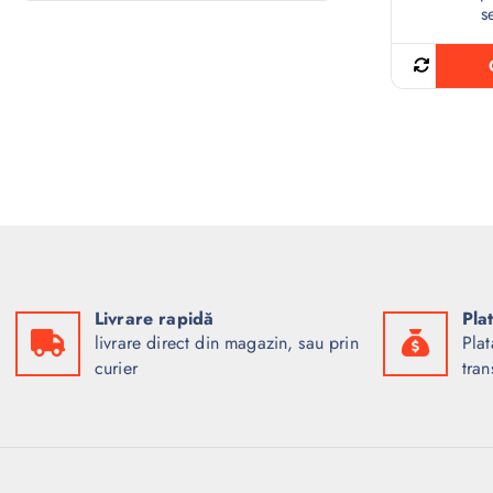
s
Livrare rapidă
Pla
livrare direct din magazin, sau prin
Plat
curier
tran