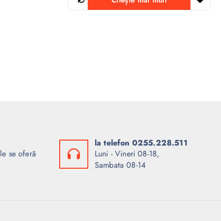
Citește mai mult
la telefon 0255.228.511
le se oferă
Luni - Vineri 08-18,
Sambata 08-14