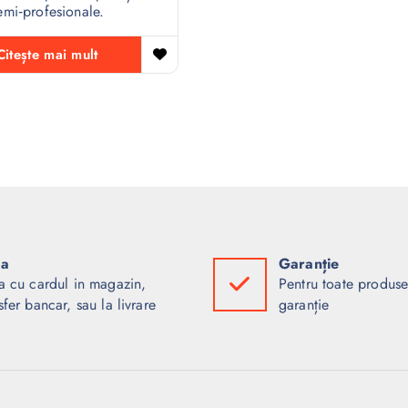
emi‑profesionale.
Citește mai mult
ta
Garanție
a cu cardul in magazin,
Pentru toate produse
sfer bancar, sau la livrare
garanție