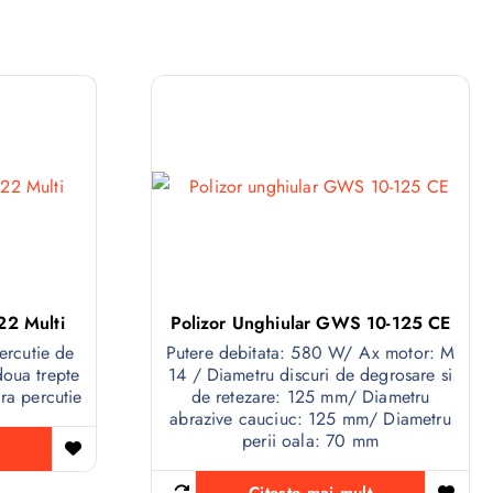
22 Multi
Polizor Unghiular GWS 10-125 CE
rcutie de
Putere debitata: 580 W/ Ax motor: M
doua trepte
14 / Diametru discuri de degrosare si
ara percutie
de retezare: 125 mm/ Diametru
abrazive cauciuc: 125 mm/ Diametru
perii oala: 70 mm