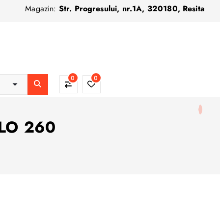
Magazin:
Str. Progresului, nr.1A, 320180, Resita
0
0
RLO 260