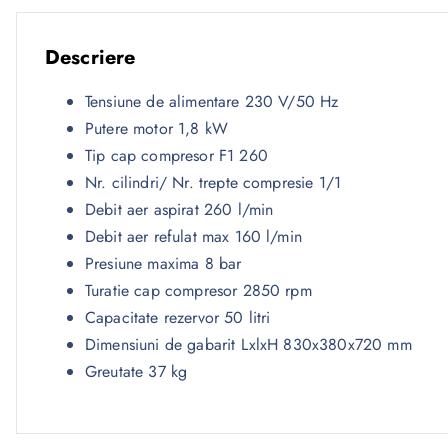
Descriere
Tensiune de alimentare 230 V/50 Hz
Putere motor 1,8 kW
Tip cap compresor F1 260
Nr. cilindri/ Nr. trepte compresie 1/1
Debit aer aspirat 260 l/min
Debit aer refulat max 160 l/min
Presiune maxima 8 bar
Turatie cap compresor 2850 rpm
Capacitate rezervor 50 litri
Dimensiuni de gabarit LxlxH 830x380x720 mm
Greutate 37 kg