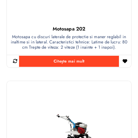
Motosapa 202
Motosapa cu discuri laterale de protectie si maner reglabil in
inaltime si in lateral. Caracteristici tehnice: Latime de lucru: 80
cm Trepte de viteza: 2 viteze (1 inainte + 1 inapoi).
Citește mai mult