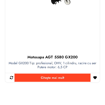
Motosapa AGT 5580 GX200
Model GX200 Tip: profesional, OHV, 1 cilindru, racire cu aer
Putere motor: 6,5 CP
Citește mai mult