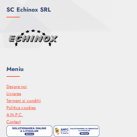
SC Echinox SRL
Meniu
Despre noi
Livrarea
Termeni si conditii
Politica cookies
A.N.P.C.
Contact