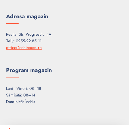
Adresa magazin
Resita, Str. Progresului 1A
Tel.:
0255-22.85.11
office@echinoxcs.ro
Program magazin
Luni - Vineri: 08–18
Sâmbătă: 08–14
Duminică: Închis