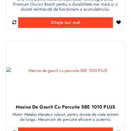
Premium litiu-ion Bosch pentru o durabilitate mai mare şi o
durată neîntrecută de funcţionare a acumulatorului.
Citește mai mult
Masina De Gaurit Cu Percutie SBE 1010 PLUS
Motor Metabo-Maraton robust, pentru durata de viata extrem
de lunga; Mecanism de percutie eficient si puternic