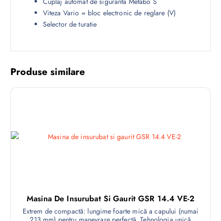
Cuplaj automat de siguranta Metabo S
Viteza Vario = bloc electronic de reglare (V)
Selector de turatie
Produse similare
Masina De Insurubat Si Gaurit GSR 14.4 VE-2
Extrem de compactă: lungime foarte mică a capului (numai
213 mm) pentru manevrare perfectă. Tehnologia unică