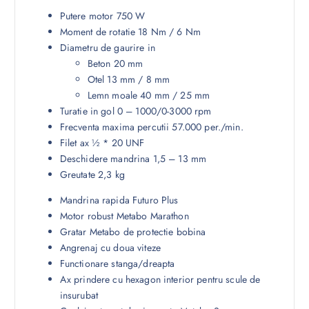
Putere motor 750 W
Moment de rotatie 18 Nm / 6 Nm
Diametru de gaurire in
Beton 20 mm
Otel 13 mm / 8 mm
Lemn moale 40 mm / 25 mm
Turatie in gol 0 – 1000/0-3000 rpm
Frecventa maxima percutii 57.000 per./min.
Filet ax ½ * 20 UNF
Deschidere mandrina 1,5 – 13 mm
Greutate 2,3 kg
Mandrina rapida Futuro Plus
Motor robust Metabo Marathon
Gratar Metabo de protectie bobina
Angrenaj cu doua viteze
Functionare stanga/dreapta
Ax prindere cu hexagon interior pentru scule de
insurubat