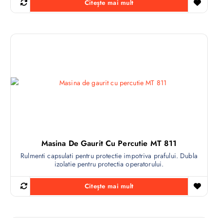
Citește mai mult
Masina De Gaurit Cu Percutie MT 811
Rulmenti capsulati pentru protectie impotriva prafului. Dubla
izolatie pentru protectia operatorului.
Citește mai mult