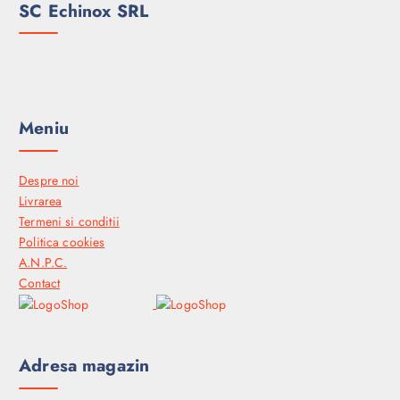
SC Echinox SRL
Meniu
Despre noi
Livrarea
Termeni si conditii
Politica cookies
A.N.P.C.
Contact
Adresa magazin