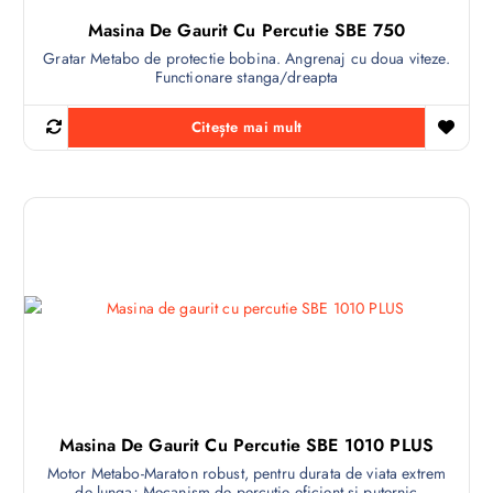
Masina De Gaurit Cu Percutie SBE 750
Gratar Metabo de protectie bobina. Angrenaj cu doua viteze.
Functionare stanga/dreapta
Citește mai mult
Masina De Gaurit Cu Percutie SBE 1010 PLUS
Motor Metabo-Maraton robust, pentru durata de viata extrem
de lunga; Mecanism de percutie eficient si puternic