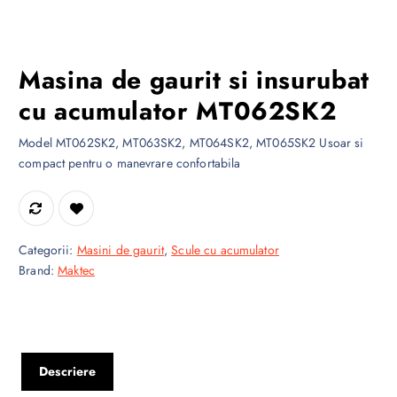
Masina de gaurit si insurubat
cu acumulator MT062SK2
Model MT062SK2, MT063SK2, MT064SK2, MT065SK2 Usoar si
compact pentru o manevrare confortabila
Categorii:
Masini de gaurit
,
Scule cu acumulator
Brand:
Maktec
Descriere