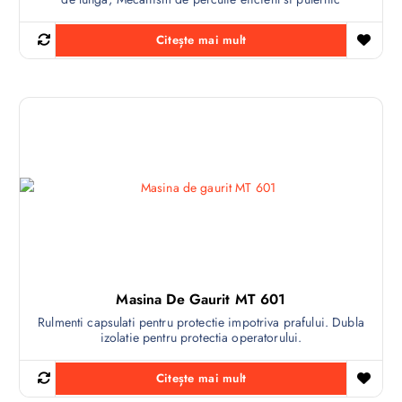
Citește mai mult
Masina De Gaurit MT 601
Rulmenti capsulati pentru protectie impotriva prafului. Dubla
izolatie pentru protectia operatorului.
Citește mai mult