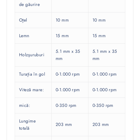
de găurire
Oţel
10 mm
10 mm
Lemn
15 mm
15 mm
5.1 mm x 35
5.1 mm x 35
Holzşuruburi
mm
mm
Turaţia în gol
0-1.000 rpm
0-1.000 rpm
Viteză mare:
0-1.000 rpm
0-1.000 rpm
mică:
0-350 rpm
0-350 rpm
Lungime
203 mm
203 mm
totală