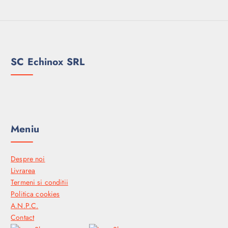
SC Echinox SRL
Meniu
Despre noi
Livrarea
Termeni si conditii
Politica cookies
A.N.P.C.
Contact