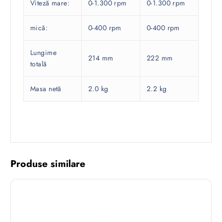
Viteză mare:
0-1.300 rpm
0-1.300 rpm
mică:
0-400 rpm
0-400 rpm
Lungime
214 mm
222 mm
totală
Masa netă
2.0 kg
2.2 kg
Produse similare