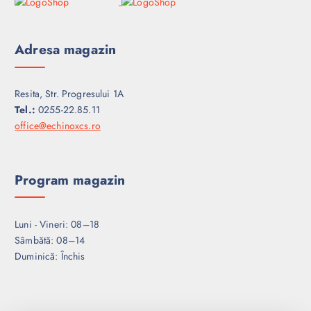
Adresa magazin
Resita, Str. Progresului 1A
Tel.:
0255-22.85.11
office@echinoxcs.ro
Program magazin
Luni - Vineri: 08–18
Sâmbătă: 08–14
Duminică: Închis