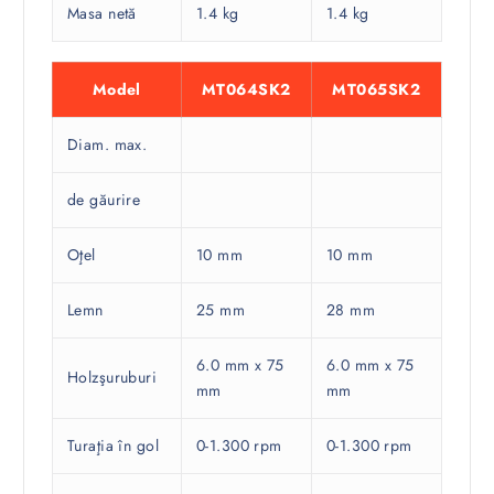
Masa netă
1.4 kg
1.4 kg
Model
MT064SK2
MT065SK2
Diam. max.
de găurire
Oţel
10 mm
10 mm
Lemn
25 mm
28 mm
6.0 mm x 75
6.0 mm x 75
Holzşuruburi
mm
mm
Turaţia în gol
0-1.300 rpm
0-1.300 rpm