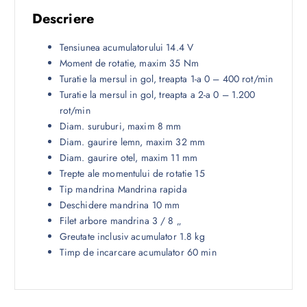
Descriere
Tensiunea acumulatorului 14.4 V
Moment de rotatie, maxim 35 Nm
Turatie la mersul in gol, treapta 1-a 0 – 400 rot/min
Turatie la mersul in gol, treapta a 2-a 0 – 1.200
rot/min
Diam. suruburi, maxim 8 mm
Diam. gaurire lemn, maxim 32 mm
Diam. gaurire otel, maxim 11 mm
Trepte ale momentului de rotatie 15
Tip mandrina Mandrina rapida
Deschidere mandrina 10 mm
Filet arbore mandrina 3 / 8 „
Greutate inclusiv acumulator 1.8 kg
Timp de incarcare acumulator 60 min