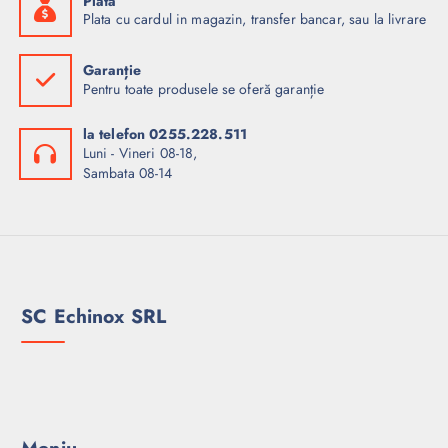
Plata
Plata cu cardul in magazin, transfer bancar, sau la livrare
Garanție
Pentru toate produsele se oferă garanție
la telefon 0255.228.511
Luni - Vineri 08-18,
Sambata 08-14
SC Echinox SRL