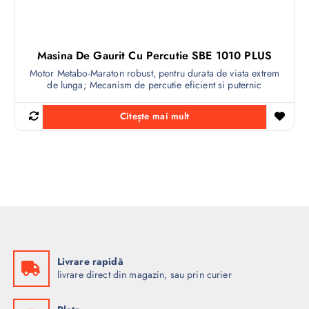
Masina De Gaurit Cu Percutie SBE 1010 PLUS
Motor Metabo-Maraton robust, pentru durata de viata extrem
de lunga; Mecanism de percutie eficient si puternic
Citește mai mult
Livrare rapidă
livrare direct din magazin, sau prin curier