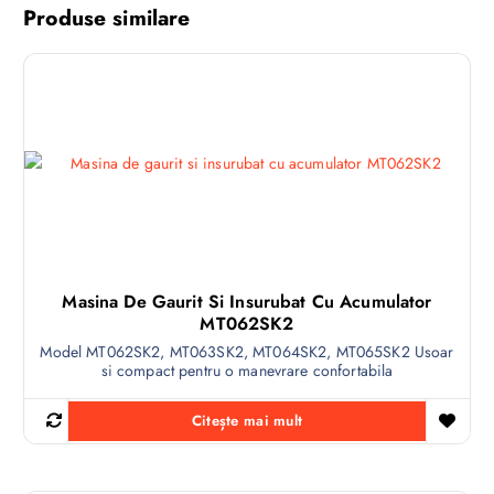
Produse similare
Masina De Gaurit Si Insurubat Cu Acumulator
MT062SK2
Model MT062SK2, MT063SK2, MT064SK2, MT065SK2 Usoar
si compact pentru o manevrare confortabila
Citește mai mult