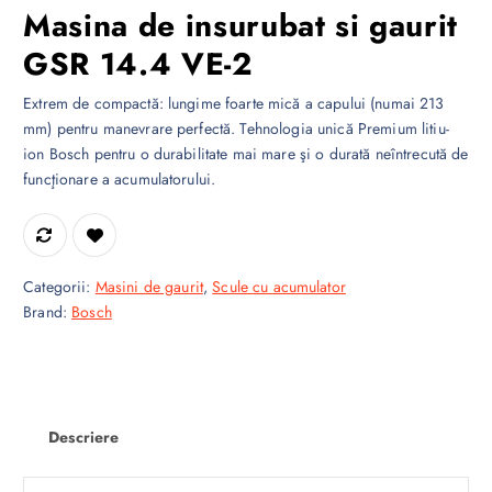
Masina de insurubat si gaurit
GSR 14.4 VE-2
Extrem de compactă: lungime foarte mică a capului (numai 213
mm) pentru manevrare perfectă. Tehnologia unică Premium litiu-
ion Bosch pentru o durabilitate mai mare şi o durată neîntrecută de
funcţionare a acumulatorului.
Categorii:
Masini de gaurit
,
Scule cu acumulator
Brand:
Bosch
Descriere