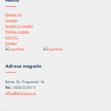
Meniu
Despre noi
Livrarea
Termeni si conditii
Politica cookies
A.N.P.C.
Contact
Adresa magazin
Resita, Str. Progresului 1A
Tel.:
0255-22.85.11
office@echinoxcs.ro