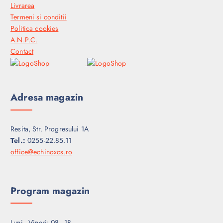
Livrarea
Termeni si conditii
Politica cookies
A.N.P.C.
Contact
Adresa magazin
Resita, Str. Progresului 1A
Tel.:
0255-22.85.11
office@echinoxcs.ro
Program magazin
Luni - Vineri: 08–18