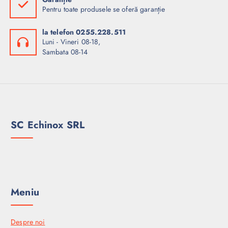
Pentru toate produsele se oferă garanție
la telefon 0255.228.511
Luni - Vineri 08-18,
Sambata 08-14
SC Echinox SRL
Meniu
Despre noi