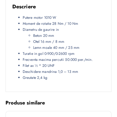
Descriere
Putere motor 1010 W
Moment de rotatie 28 Nm / 10 Nm
Diametru de gaurire in
Beton 20 mm
Otel 16 mm / 8 mm
Lemn moale 40 mm / 25 mm
Turatie in gol 0-900/0-2600 rpm
Frecventa maxima percutii 50.000 per./min.
Filet ax ½ * 20 UNF
Deschidere mandrina 1,0 – 13 mm
Greutate 2,4 kg
Produse similare