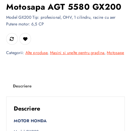
Motosapa AGT 5580 GX200
Model GX200 Tip: profesional, OHV, 1 cilindru, racire cu aer
Putere motor: 6,5 CP
Categorii:
Alte produse
,
Masini si unelte pentru gradina
,
Motosape
Descriere
Descriere
MOTOR HONDA