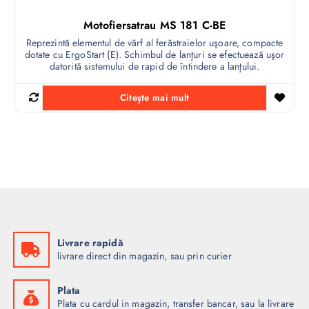
Motofiersatrau MS 181 C-BE
Reprezintă elementul de vârf al ferăstraielor uşoare, compacte
dotate cu ErgoStart (E). Schimbul de lanţuri se efectuează uşor
datorită sistemului de rapid de întindere a lanţului.
Citește mai mult
Livrare rapidă
livrare direct din magazin, sau prin curier
Plata
Plata cu cardul in magazin, transfer bancar, sau la livrare