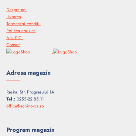
Despre noi
Livrarea
Termeni si conditii
Politica cookies
A.N.P.C.
Contact
Adresa magazin
Resita, Str. Progresului 1A
Tel.:
0255-22.85.11
office@echinoxcs.ro
Program magazin