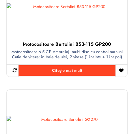
Motocositoare Bertolini B53-115 GP200
Motocositoare 6.5 CP Ambreiaj: multi disc cu control manual
Cutie de viteze: in baie de ulei, 2 viteze (1 inainte + 1 inapoi)
Citește mai mult