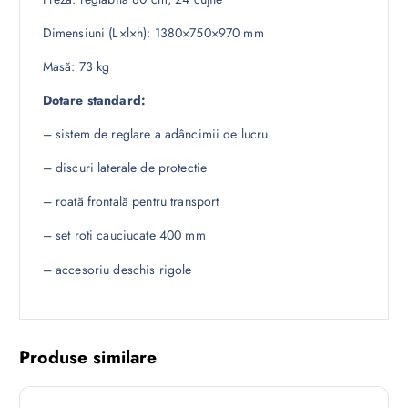
Dimensiuni (L×l×h): 1380×750×970 mm
Masă: 73 kg
Dotare standard:
– sistem de reglare a adâncimii de lucru
– discuri laterale de protectie
– roată frontală pentru transport
– set roti cauciucate 400 mm
– accesoriu deschis rigole
Produse similare