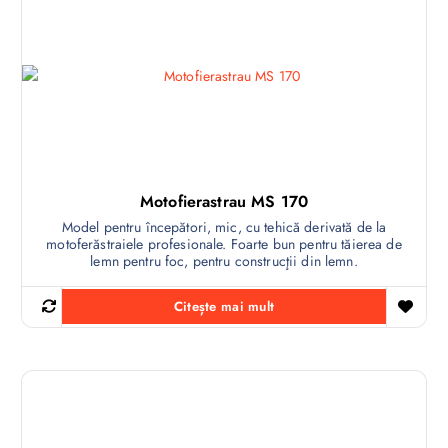
Motofierastrau MS 170
Model pentru începători, mic, cu tehică derivată de la
motoferăstraiele profesionale. Foarte bun pentru tăierea de
lemn pentru foc, pentru construcţii din lemn.
Citește mai mult