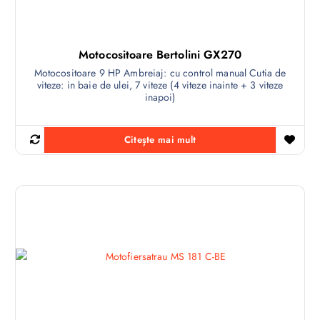
Motocositoare Bertolini GX270
Motocositoare 9 HP Ambreiaj: cu control manual Cutia de
viteze: in baie de ulei, 7 viteze (4 viteze inainte + 3 viteze
inapoi)
Citește mai mult