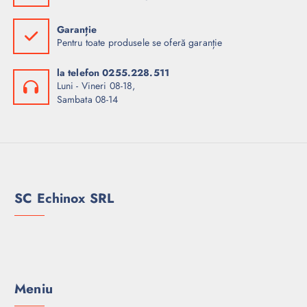
Garanție
Pentru toate produsele se oferă garanție
la telefon 0255.228.511
Luni - Vineri 08-18,
Sambata 08-14
SC Echinox SRL
Meniu