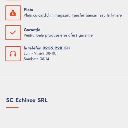
Plata
Plata cu cardul in magazin, transfer bancar, sau la livrare
Garanție
Pentru toate produsele se oferă garanție
la telefon 0255.228.511
Luni - Vineri 08-18,
Sambata 08-14
SC Echinox SRL