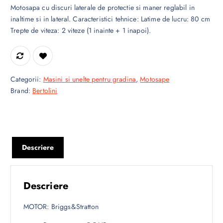
Motosapa cu discuri laterale de protectie si maner reglabil in
inaltime si in lateral. Caracteristici tehnice: Latime de lucru: 80 cm
Trepte de viteza: 2 viteze (1 inainte + 1 inapoi).
Categorii:
Masini si unelte pentru gradina
,
Motosape
Brand:
Bertolini
Descriere
Descriere
MOTOR: Briggs&Stratton