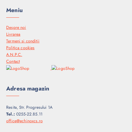
Meniu
Despre noi
Livrarea
Termeni si conditii
Politica cookies
A.N.P.C.
Contact
Adresa magazin
Resita, Str. Progresului 1A
Tel.:
0255-22.85.11
office@echinoxcs.ro