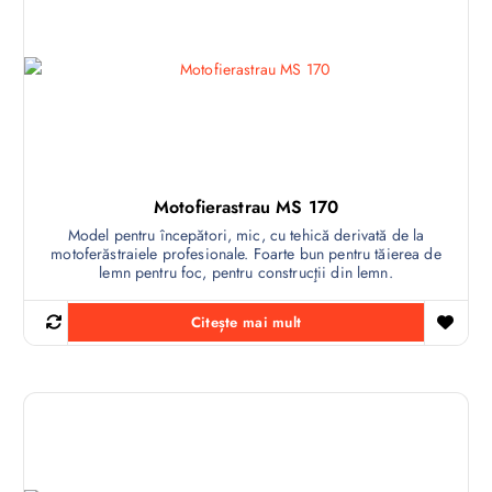
Motofierastrau MS 170
Model pentru începători, mic, cu tehică derivată de la
motoferăstraiele profesionale. Foarte bun pentru tăierea de
lemn pentru foc, pentru construcţii din lemn.
Citește mai mult