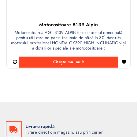
Motocositoare B139 Alpin
Motocositoarea AGT B139 ALPINE este special concepută
pentru utilizare pe pante înclinate de până la 30˚ datorita
motorului profesional HONDA GX390 HIGH INCLINATION și
a dotărilor speciale ale motocositoarei:
Citește mai mult
Livrare rapidă
livrare direct din magazin, sau prin curier