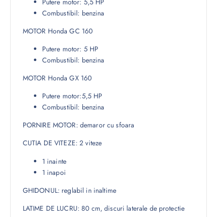
Putere motor: 5,5 HP
Combustibil: benzina
MOTOR Honda GC 160
Putere motor: 5 HP
Combustibil: benzina
MOTOR Honda GX 160
Putere motor:5,5 HP
Combustibil: benzina
PORNIRE MOTOR: demaror cu sfoara
CUTIA DE VITEZE: 2 viteze
1 inainte
1 inapoi
GHIDONUL: reglabil in inaltime
LATIME DE LUCRU: 80 cm, discuri laterale de protectie