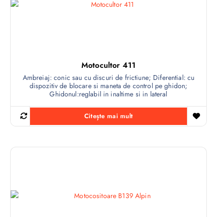
Motocultor 411
Ambreiaj: conic sau cu discuri de frictiune; Diferential: cu
dispozitiv de blocare si maneta de control pe ghidon;
Ghidonul:reglabil in inaltime si in lateral
Citește mai mult