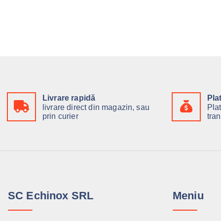
Livrare rapidă
Pla
livrare direct din magazin, sau
Pla
prin curier
tran
SC Echinox SRL
Meniu