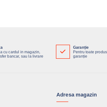
ta
Garanție
ta cu cardul in magazin,
Pentru toate produs
sfer bancar, sau la livrare
garanție
Adresa magazin