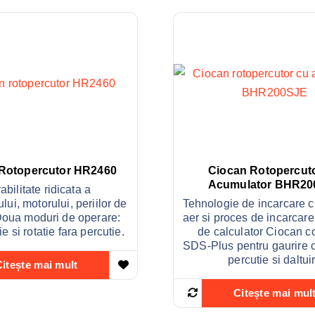
Rotopercutor HR2460
Ciocan Rotopercut
Acumulator BHR20
abilitate ridicata a
ui, motorului, periilor de
Tehnologie de incarcare c
Doua moduri de operare:
aer si proces de incarcar
e si rotatie fara percutie.
de calculator Ciocan c
SDS-Plus pentru gaurire c
percutie si daltui
Citește mai mult
Citește mai mul