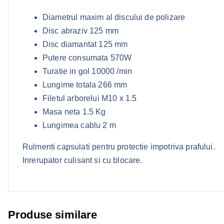
Diametrul maxim al discului de polizare
Disc abraziv 125 mm
Disc diamantat 125 mm
Putere consumata 570W
Turatie in gol 10000 /min
Lungime totala 266 mm
Filetul arborelui M10 x 1.5
Masa neta 1.5 Kg
Lungimea cablu 2 m
Rulmenti capsulati pentru protectie impotriva prafului.
Inrerupator culisant si cu blocare.
Produse similare