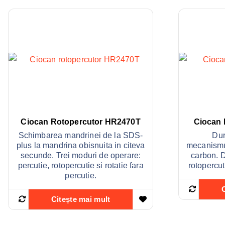
Ciocan Rotopercutor HR2470T
Ciocan 
Schimbarea mandrinei de la SDS-
Dur
plus la mandrina obisnuita in citeva
mecanismul
secunde. Trei moduri de operare:
carbon. 
percutie, rotopercutie si rotatie fara
rotopercuti
percutie.
Citește mai mult