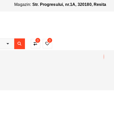
Magazin:
Str. Progresului, nr.1A, 320180, Resita
0
0