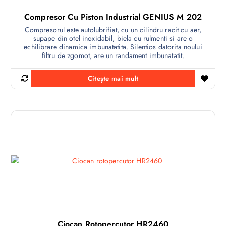
Compresor Cu Piston Industrial GENIUS M 202
Compresorul este autolubrifiat, cu un cilindru racit cu aer,
supape din otel inoxidabil, biela cu rulmenti si are o
echilibrare dinamica imbunatatita. Silentios datorita noului
filtru de zgomot, are un randament imbunatatit.
Citește mai mult
Ciocan Rotopercutor HR2460