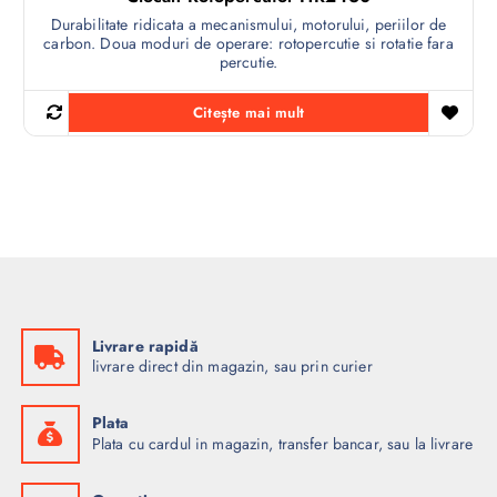
Durabilitate ridicata a mecanismului, motorului, periilor de
carbon. Doua moduri de operare: rotopercutie si rotatie fara
percutie.
Citește mai mult
Livrare rapidă
livrare direct din magazin, sau prin curier
Plata
Plata cu cardul in magazin, transfer bancar, sau la livrare