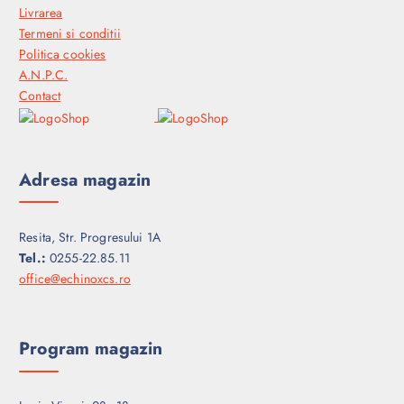
Livrarea
Termeni si conditii
Politica cookies
A.N.P.C.
Contact
Adresa magazin
Resita, Str. Progresului 1A
Tel.:
0255-22.85.11
office@echinoxcs.ro
Program magazin