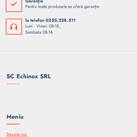
Garanție
Pentru toate produsele se oferă garanție
la telefon 0255.228.511
Luni - Vineri 08-18,
Sambata 08-14
SC Echinox SRL
Meniu
Despre noi