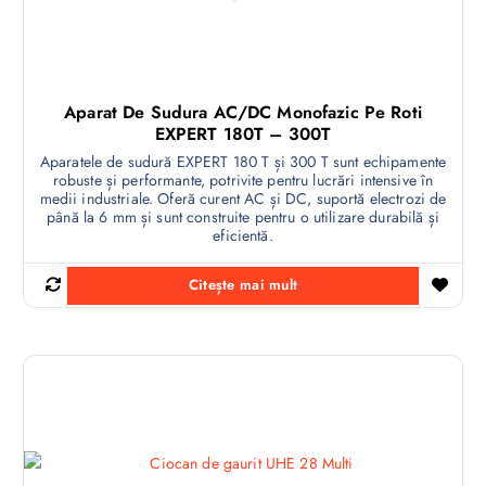
Aparat De Sudura AC/DC Monofazic Pe Roti
EXPERT 180T – 300T
Aparatele de sudură EXPERT 180 T și 300 T sunt echipamente
robuste și performante, potrivite pentru lucrări intensive în
medii industriale. Oferă curent AC și DC, suportă electrozi de
până la 6 mm și sunt construite pentru o utilizare durabilă și
eficientă.
Citește mai mult