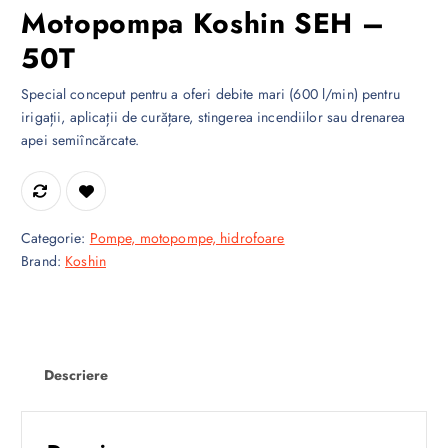
Motopompa Koshin SEH –
50T
Special conceput pentru a oferi debite mari (600 l/min) pentru
irigații, aplicații de curățare, stingerea incendiilor sau drenarea
apei semiîncărcate.
Categorie:
Pompe, motopompe, hidrofoare
Brand:
Koshin
Descriere