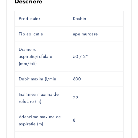
Descriere
Producator
Koshin
Tip aplicatie
ape murdare
Diametru
aspiratie/refulare
50 / 2”
(mm/toli)
Debit maxim (l/min)
600
Inaltimea maxima de
29
refulare (m)
Adancime maxima de
8
aspiratie (m)