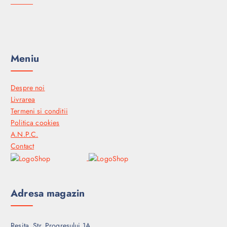
Meniu
Despre noi
Livrarea
Termeni si conditii
Politica cookies
A.N.P.C.
Contact
Adresa magazin
Resita, Str. Progresului 1A