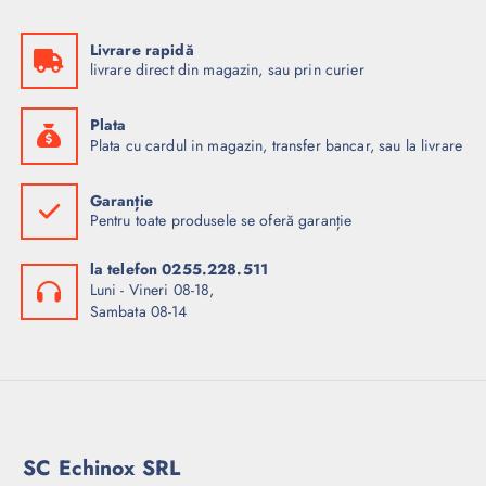
Livrare rapidă
livrare direct din magazin, sau prin curier
Plata
Plata cu cardul in magazin, transfer bancar, sau la livrare
Garanție
Pentru toate produsele se oferă garanție
la telefon 0255.228.511
Luni - Vineri 08-18,
Sambata 08-14
SC Echinox SRL