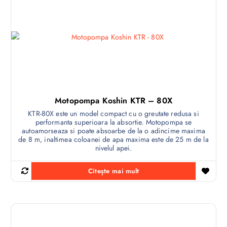
Motopompa Koshin KTR – 80X
KTR-80X este un model compact cu o greutate redusa si
performanta superioara la absortie. Motopompa se
autoamorseaza si poate absoarbe de la o adincime maxima
de 8 m, inaltimea coloanei de apa maxima este de 25 m de la
nivelul apei.
Citește mai mult