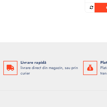
Livrare rapidă
Pla
livrare direct din magazin, sau prin
Plat
curier
tran