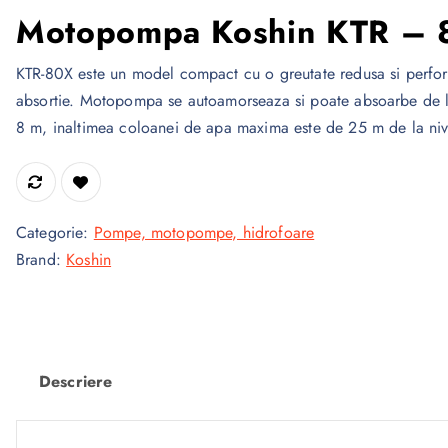
Motopompa Koshin KTR – 
KTR-80X este un model compact cu o greutate redusa si perfor
absortie. Motopompa se autoamorseaza si poate absoarbe de 
8 m, inaltimea coloanei de apa maxima este de 25 m de la niv
Categorie:
Pompe, motopompe, hidrofoare
Brand:
Koshin
Descriere