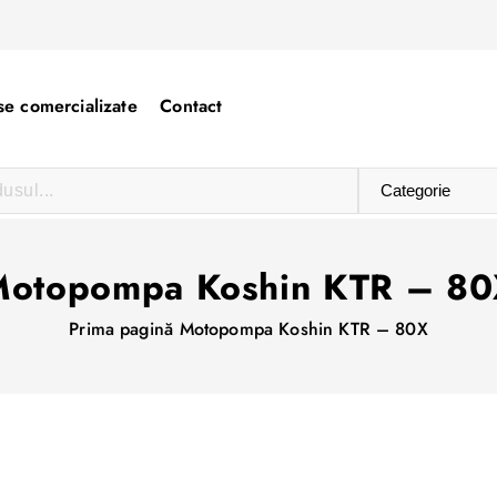
e comercializate
Contact
otopompa Koshin KTR – 8
Prima pagină
Motopompa Koshin KTR – 80X