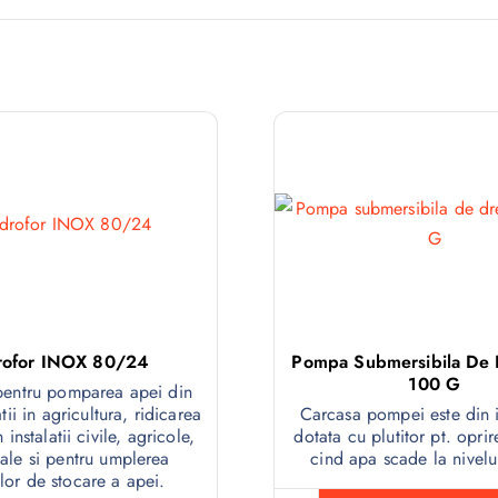
rofor INOX 80/24
Pompa Submersibila De 
100 G
pentru pomparea apei din
atii in agricultura, ridicarea
Carcasa pompei este din i
n instalatii civile, agricole,
dotata cu plutitor pt. opr
iale si pentru umplerea
cind apa scade la nivelu
lor de stocare a apei.