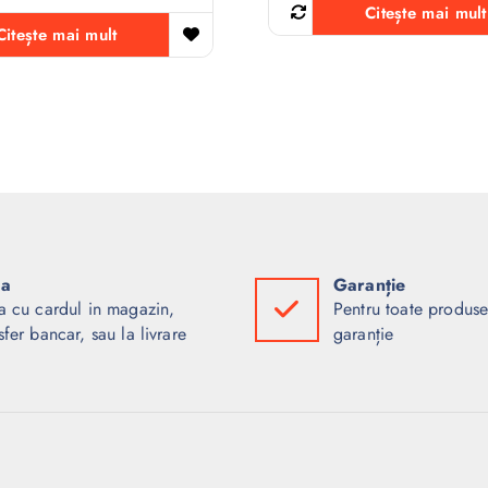
Citește mai mult
Citește mai mult
ta
Garanție
a cu cardul in magazin,
Pentru toate produse
sfer bancar, sau la livrare
garanție