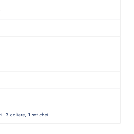
r
i, 3 coliere, 1 set chei