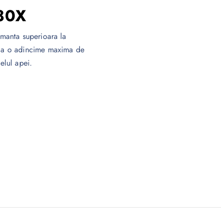
80X
manta superioara la
la o adincime maxima de
elul apei.