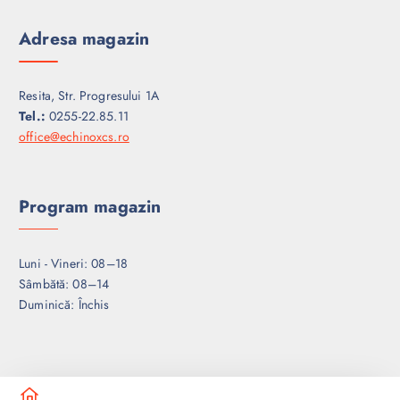
Adresa magazin
Resita, Str. Progresului 1A
Tel.:
0255-22.85.11
office@echinoxcs.ro
Program magazin
Luni - Vineri: 08–18
Sâmbătă: 08–14
Duminică: Închis