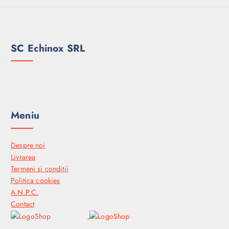
SC Echinox SRL
Meniu
Despre noi
Livrarea
Termeni si conditii
Politica cookies
A.N.P.C.
Contact