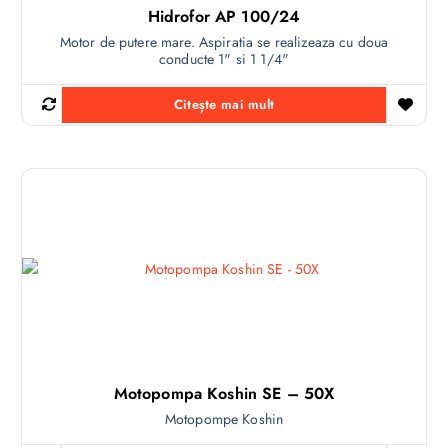
Hidrofor AP 100/24
Motor de putere mare. Aspiratia se realizeaza cu doua
conducte 1" si 1 1/4"
Citește mai mult
Motopompa Koshin SE – 50X
Motopompe Koshin