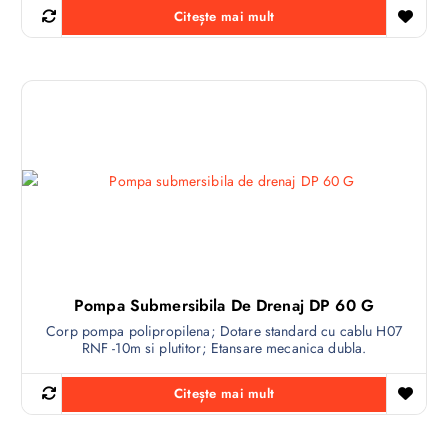
Citește mai mult
Pompa Submersibila De Drenaj DP 60 G
Corp pompa polipropilena; Dotare standard cu cablu H07
RNF -10m si plutitor; Etansare mecanica dubla.
Citește mai mult