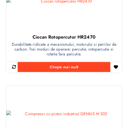
Ciocan Rotopercutor HR2470
Durabilitate ridicata a mecanismului, motorului si periilor de
carbon. Trei moduri de operare: percutie, rotopercutie si
rotatie fara percutie.
Citește mai mult