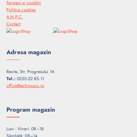
Termeni si conditii
Politica cookies
A.N.P.C.
Contact
Adresa magazin
Resita, Str. Progresului 1A
Tel.:
0255-22.85.11
office@echinoxcs.ro
Program magazin
Luni - Vineri: 08–18
Sâmbătă: 08–14