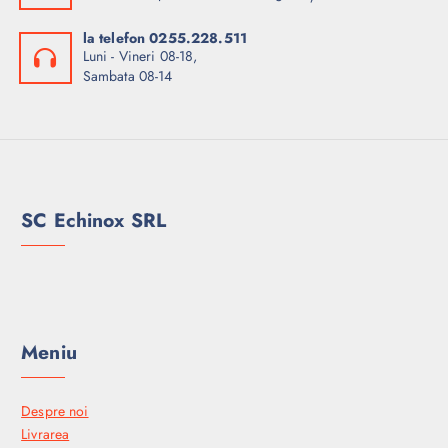
la telefon 0255.228.511
Luni - Vineri 08-18,
Sambata 08-14
SC Echinox SRL
Meniu
Despre noi
Livrarea