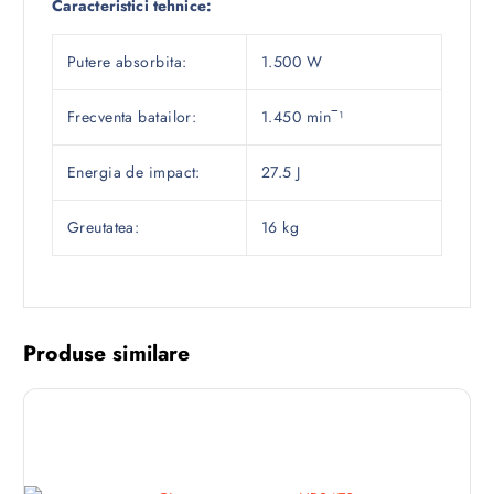
Caracteristici tehnice:
Putere absorbita:
1.500 W
Frecventa batailor:
1.450 min‾¹
Energia de impact:
27.5 J
Greutatea:
16 kg
Produse similare