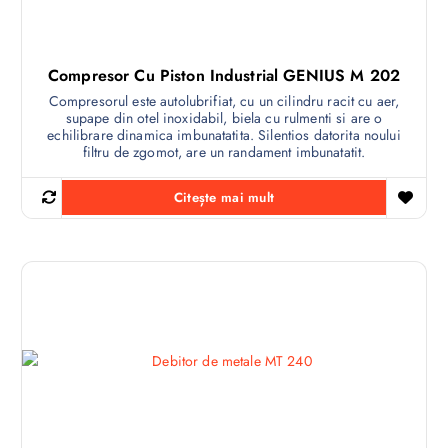
Compresor Cu Piston Industrial GENIUS M 202
Compresorul este autolubrifiat, cu un cilindru racit cu aer,
supape din otel inoxidabil, biela cu rulmenti si are o
echilibrare dinamica imbunatatita. Silentios datorita noului
filtru de zgomot, are un randament imbunatatit.
Citește mai mult