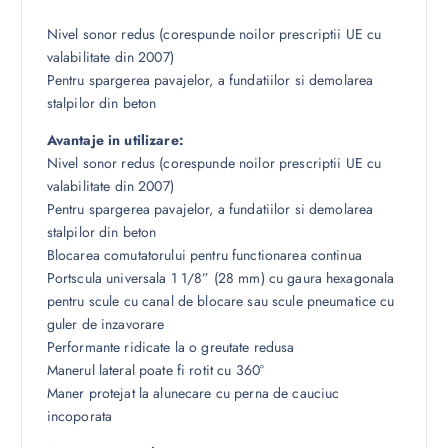
Nivel sonor redus (corespunde noilor prescriptii UE cu
valabilitate din 2007)
Pentru spargerea pavajelor, a fundatiilor si demolarea
stalpilor din beton
Avantaje in utilizare:
Nivel sonor redus (corespunde noilor prescriptii UE cu
valabilitate din 2007)
Pentru spargerea pavajelor, a fundatiilor si demolarea
stalpilor din beton
Blocarea comutatorului pentru functionarea continua
Portscula universala 1 1/8” (28 mm) cu gaura hexagonala
pentru scule cu canal de blocare sau scule pneumatice cu
guler de inzavorare
Performante ridicate la o greutate redusa
Manerul lateral poate fi rotit cu 360°
Maner protejat la alunecare cu perna de cauciuc
incoporata