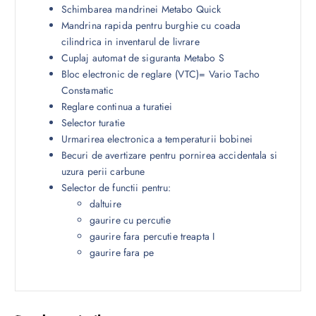
Schimbarea mandrinei Metabo Quick
Mandrina rapida pentru burghie cu coada
cilindrica in inventarul de livrare
Cuplaj automat de siguranta Metabo S
Bloc electronic de reglare (VTC)= Vario Tacho
Constamatic
Reglare continua a turatiei
Selector turatie
Urmarirea electronica a temperaturii bobinei
Becuri de avertizare pentru pornirea accidentala si
uzura perii carbune
Selector de functii pentru:
daltuire
gaurire cu percutie
gaurire fara percutie treapta I
gaurire fara pe