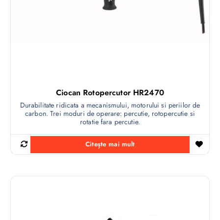
Ciocan Rotopercutor HR2470
Durabilitate ridicata a mecanismului, motorului si periilor de
carbon. Trei moduri de operare: percutie, rotopercutie si
rotatie fara percutie.
Citește mai mult