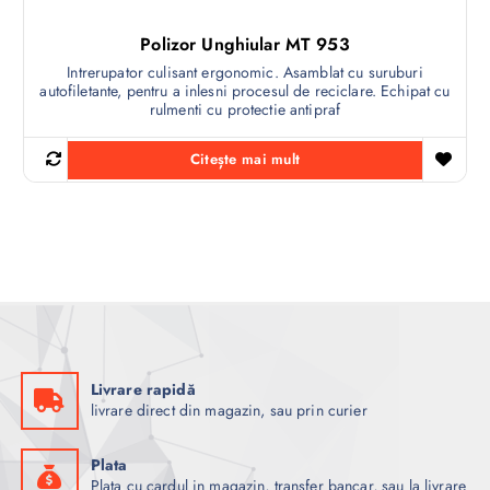
Polizor Unghiular MT 953
Intrerupator culisant ergonomic. Asamblat cu suruburi
autofiletante, pentru a inlesni procesul de reciclare. Echipat cu
rulmenti cu protectie antipraf
Citește mai mult
Livrare rapidă
livrare direct din magazin, sau prin curier
Plata
Plata cu cardul in magazin, transfer bancar, sau la livrare