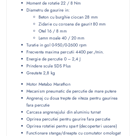
Moment de rotatie 22 / 8 Nm
Diametru de gaurire in:
Beton cu burghie ciocan 28 mm
Zidarie cu coroana de gaurit 80 mm
Otel 16 / 8 mm
Lemn moale 40 / 20 mm
Turatie in gol 0-950/0-2600 rpm
Frecventa maxima percutii 4400 per./min.
Energie de percutie 0 – 2,4 J
Prindere scule SDS Plus
Greutate 2,8 kg
Motor Metabo Marathon
Mecanism pneumatic de percutie de mare putere
Angrenaj cu doua trepte de viteza pentru gaurirea
fara percutie
Carcasa angrenajului din aluminiu turnat
Oprirea percutiei pentru gaurire fara percutie
Oprirea rotatiei pentru spart (decopertari usoare)
Functionare stanga/dreapta cu comutator omologat