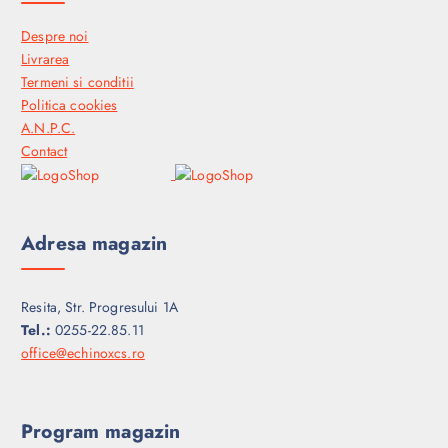
Despre noi
Livrarea
Termeni si conditii
Politica cookies
A.N.P.C.
Contact
Adresa magazin
Resita, Str. Progresului 1A
Tel.:
0255-22.85.11
office@echinoxcs.ro
Program magazin