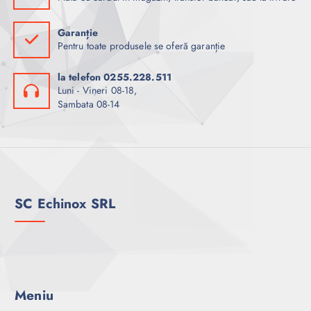
Garanție
Pentru toate produsele se oferă garanție
la telefon 0255.228.511
Luni - Vineri 08-18,
Sambata 08-14
SC Echinox SRL
Meniu