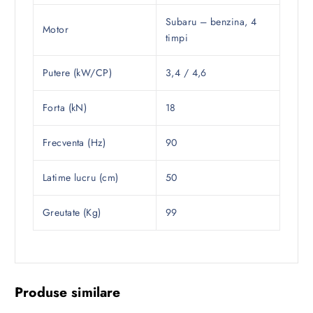
Subaru – benzina, 4
Motor
timpi
Putere (kW/CP)
3,4 / 4,6
Forta (kN)
18
Frecventa (Hz)
90
Latime lucru (cm)
50
Greutate (Kg)
99
Produse similare