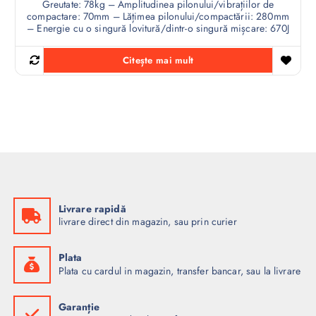
Greutate: 78kg – Amplitudinea pilonului/vibrațiilor de
compactare: 70mm – Lățimea pilonului/compactării: 280mm
– Energie cu o singură lovitură/dintr-o singură mișcare: 670J
Citește mai mult
Livrare rapidă
livrare direct din magazin, sau prin curier
Plata
Plata cu cardul in magazin, transfer bancar, sau la livrare
Garanție