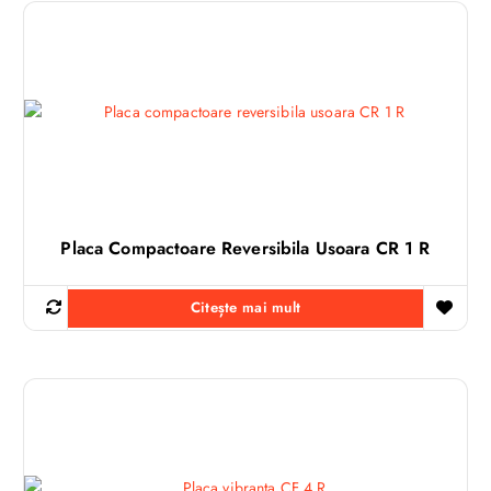
Placa Compactoare Reversibila Usoara CR 1 R
Citește mai mult