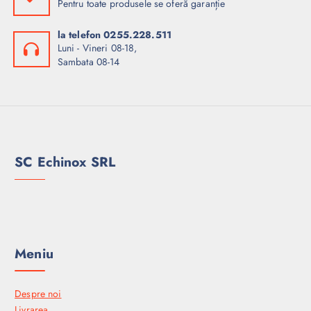
Pentru toate produsele se oferă garanție
la telefon 0255.228.511
Luni - Vineri 08-18,
Sambata 08-14
SC Echinox SRL
Meniu
Despre noi
Livrarea