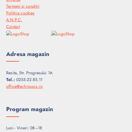
Termeni si conditii
Politica cookies
A.N.P.C.
Contact
Adresa magazin
Resita, Str. Progresului 1A
Tel.:
0255-22.85.11
office@echinoxcs.ro
Program magazin
Luni - Vineri: 08–18