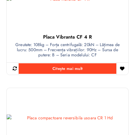
Placa Vibranta CF 4 R
Greutate: 108kg – Forța centrifugală: 20kN – Lățimea de
lucru: 500mm – Frecvența vibrațiilor: 90Hz – Sursa de
putere: B – Seria modelului: CF
Citește mai mult