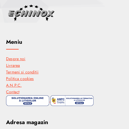
Meniu
Despre noi
Livrarea
Termeni si conditii
Politica cookies
A.N.P.C.
Contact
Adresa magazin